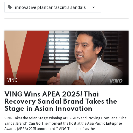
innovative plantar fasciitis sandals
×
VING
VING Wins APEA 2025! Thai
Recovery Sandal Brand Takes the
Stage in Asian Innovation
VING Takes the Asian Stage! Winning APEA 2025 and Proving How Far a “Thai
Sandal Brand” Can Go The moment the host at the Asia Pacific Enterprise
Awards (APEA) 2025 announced “ VING Thailand ” as the ...