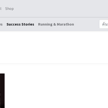
l
Shop
ws
Success Stories
Running & Marathon