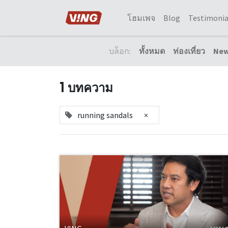
โฮมเพจ
Blog
Testimonia
บล็อก:
ทั้งหมด
ท่องเที่ยว
Ne
1 บทความ
running sandals
×